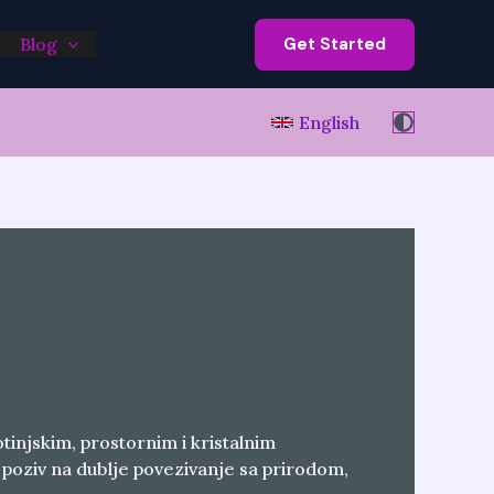
Get Started
Blog
English
otinjskim, prostornim i kristalnim
 poziv na dublje povezivanje sa prirodom,