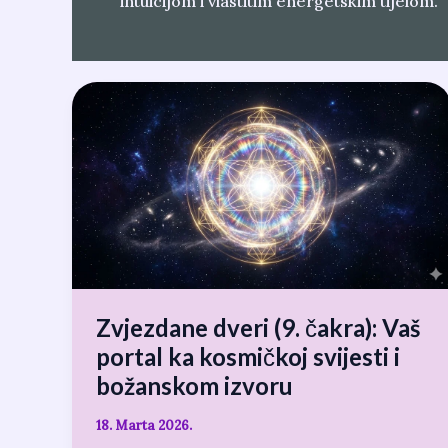
intuicijom i vlastitim energetskim tijelom.
Zvjezdane
dveri
(9.
čakra):
Vaš
portal
ka
kosmičkoj
svijesti
i
Zvjezdane dveri (9. čakra): Vaš
božanskom
portal ka kosmičkoj svijesti i
izvoru
božanskom izvoru
18. Marta 2026.