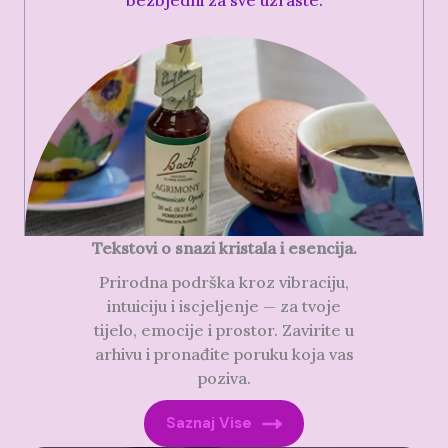
bezbjedni za sve uzraste.
Tekstovi o snazi kristala i esencija.
Prirodna podrška kroz vibraciju,
intuiciju i iscjeljenje — za tvoje
tijelo, emocije i prostor. Zavirite u
arhivu i pronađite poruku koja vas
poziva.
Saznaj Vise