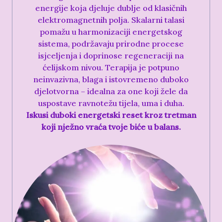
energije koja djeluje dublje od klasičnih
elektromagnetnih polja. Skalarni talasi
pomažu u harmonizaciji energetskog
sistema, podržavaju prirodne procese
isjceljenja i doprinose regeneraciji na
ćelijskom nivou. Terapija je potpuno
neinvazivna, blaga i istovremeno duboko
djelotvorna – idealna za one koji žele da
uspostave ravnotežu tijela, uma i duha.
Iskusi duboki energetski reset kroz tretman
koji nježno vraća tvoje biće u balans.