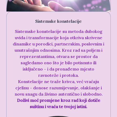
Sistemske konstelacije
Sistemske konstelacije su metoda dubokog
uvida i transformacije koja otkriva skrivene
dinamike u porodici, partnerskim, poslovnim i
unutrašnjim odnosima. Kroz rad sa poljem i
reprezentantima, otvara se prostor da
sagledamo ono što je bilo potisnuto ili
isključeno – i da pronađemo mjesto
ravnoteže i protoka.
Konstelacije ne traže krivca, već vraćaju
cjelinu – donose razumijevanje, olakšanje i
novu snagu da živimo autentično i slobodno.
Doživi moć promjene kroz rad koji dotiče
suštinu i vraća te tvojoj istini.