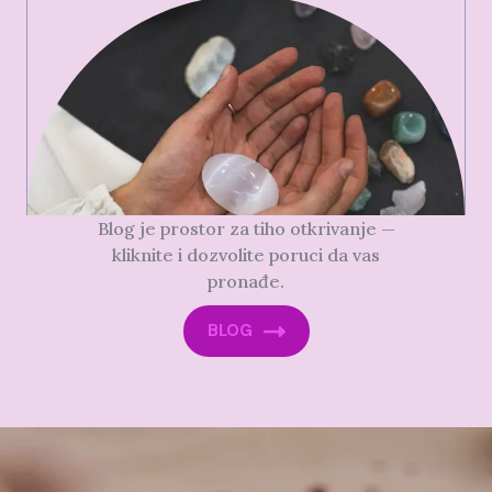
Blog je prostor za tiho otkrivanje —
kliknite i dozvolite poruci da vas
pronađe.
BLOG