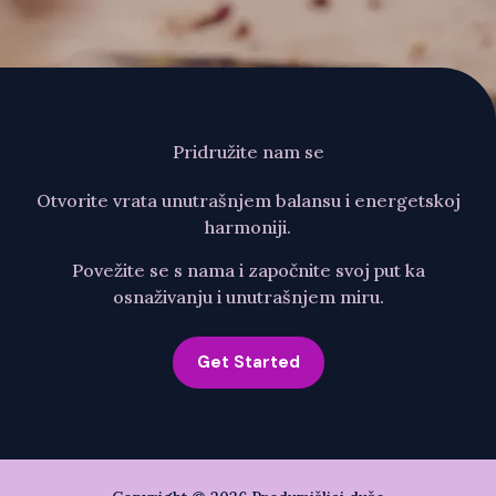
Pridružite nam se
Otvorite vrata unutrašnjem balansu i energetskoj
harmoniji.
Povežite se s nama i započnite svoj put ka
osnaživanju i unutrašnjem miru.
Get Started