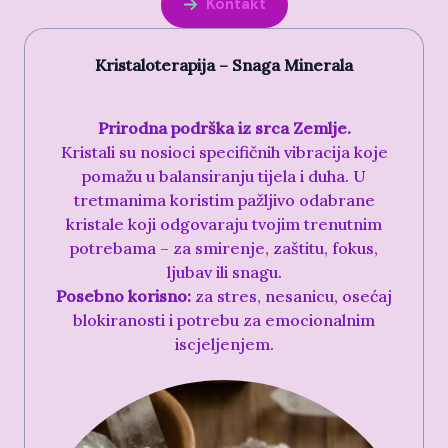
Kontakt
Kristaloterapija – Snaga Minerala
Prirodna podrška iz srca Zemlje.
Kristali su nosioci specifičnih vibracija koje
pomažu u balansiranju tijela i duha. U
tretmanima koristim pažljivo odabrane
kristale koji odgovaraju tvojim trenutnim
potrebama – za smirenje, zaštitu, fokus,
ljubav ili snagu.
Posebno korisno:
za stres, nesanicu, osećaj
blokiranosti i potrebu za emocionalnim
iscjeljenjem.