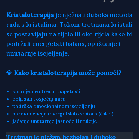
Kristaloterapija
je nježna i duboka metoda
rada s kristalima. Tokom tretmana kristali
se postavljaju na tijelo ili oko tijela kako bi
podržali energetski balans, opuštanje i
unutarnje iscjeljenje.
💎
Kako kristaloterapija može pomoći?
smanjenje stresa i napetosti
bolji san i osjećaj mira
podrška emocionalnom iscjeljenju
harmonizacija energetskih centara (čakri)
jačanje unutarnje jasnoće i intuicije
Tretman je nježan, bezbolan i duboko