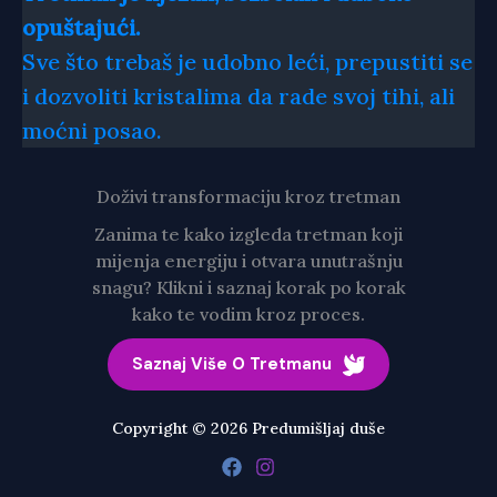
opuštajući.
Sve što trebaš je udobno leći, prepustiti se
i dozvoliti kristalima da rade svoj tihi, ali
moćni posao.
Doživi transformaciju kroz tretman
Zanima te kako izgleda tretman koji
mijenja energiju i otvara unutrašnju
snagu? Klikni i saznaj korak po korak
kako te vodim kroz proces.
Saznaj Više O Tretmanu
Copyright © 2026 Predumišljaj duše