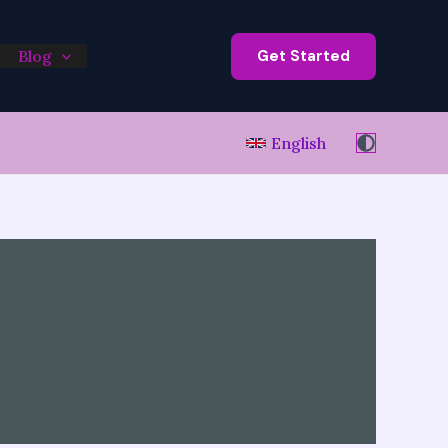
Get Started
Blog
English