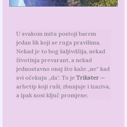
U svakom mitu postoji barem
jedan lik koji se ruga pravilima.
Nekad je to bog šaljivdžija, nekad
životinja prevarant, a nekad
jednostavno onaj što kaže „ne“ kad
svi očekuju „da“. To je
Trikster
—
arhetip koji ruši, zbunjuje i izaziva,
a ipak nosi ključ promjene.