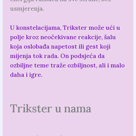
usmjerenja.
U konstelacijama, Trikster može ući u
polje kroz neočekivane reakcije, šalu
koja oslobađa napetost ili gest koji
mijenja tok rada. On podsjeća da
ozbiljne teme traže ozbiljnost, ali i malo
daha i igre.
Trikster u nama