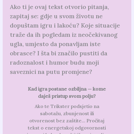
Ako ti je ovaj tekst otvorio pitanja,
zapitaj se: gdje u svom životu ne
dopuštam igru i lakoću? Koje situacije
traže da ih pogledam iz neočekivanog
ugla, umjesto da ponavljam iste
obrasce? I šta bi značilo pustiti da
radoznalost i humor budu moji
saveznici na putu promjene?
Kad igra postane ozbiljna — kome
daješ pristup svom polju?
Ako te Trikster podsjetio na
sabotažu, zbunjenost ili
otvorenost bez zaštite… Pročitaj
tekst o energetskoj odgovornosti