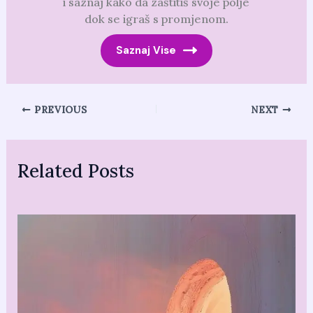
i saznaj kako da zaštitiš svoje polje
dok se igraš s promjenom.
Saznaj Vise
PREVIOUS
NEXT
Related Posts