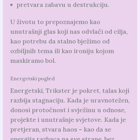
pretvara zabavu u destrukciju.
U životu to prepoznajemo kao
unutrašnji glas koji nas odvlači od cilja,
kao potrebu da stalno bježimo od
ozbiljnih tema ili kao ironiju kojom
maskiramo bol.
Energetski pogled
Energetski, Trikster je pokret, talas koji
razbija stagnaciju. Kada je uravnotežen,
donosi protočnost i svježinu u odnose,
projekte i unutrašnje svjetove. Kada je
pretjeran, stvara haos – kao da se
energija razbaca na sve strane, bez