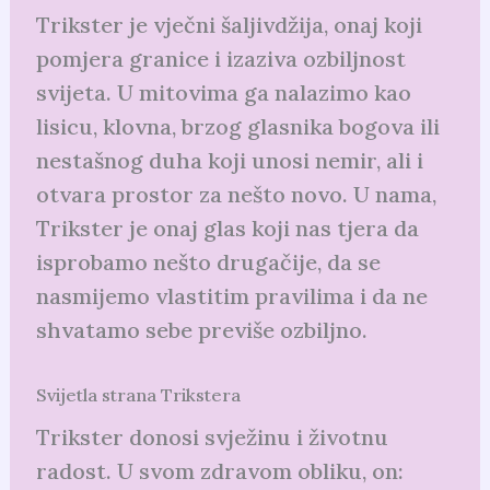
Trikster je vječni šaljivdžija, onaj koji
pomjera granice i izaziva ozbiljnost
svijeta. U mitovima ga nalazimo kao
lisicu, klovna, brzog glasnika bogova ili
nestašnog duha koji unosi nemir, ali i
otvara prostor za nešto novo. U nama,
Trikster je onaj glas koji nas tjera da
isprobamo nešto drugačije, da se
nasmijemo vlastitim pravilima i da ne
shvatamo sebe previše ozbiljno.
Svijetla strana Trikstera
Trikster donosi svježinu i životnu
radost. U svom zdravom obliku, on: