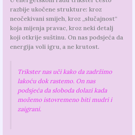
razbije ukočene strukture: kroz
neočekivani smijeh, kroz „slučajnost“
koja mijenja pravac, kroz neki detalj
koji otkrije suštinu. On nas podsjeća da
energija voli igru, a ne krutost.
Trikster nas uči kako da zadržimo
lakoću dok rastemo. On nas
podsjeća da sloboda dolazi kada
možemo istovremeno biti mudri i
zaigrani.